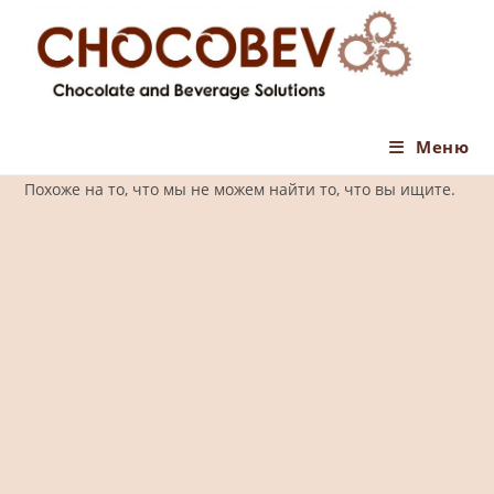
Перейти
к
содержимому
Меню
Похоже на то, что мы не можем найти то, что вы ищите.